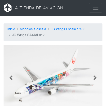
Inicio
Modelos a escala
JC Wings Escala 1:400
JC Wings SA4JAL017
Siguiente
Anterio