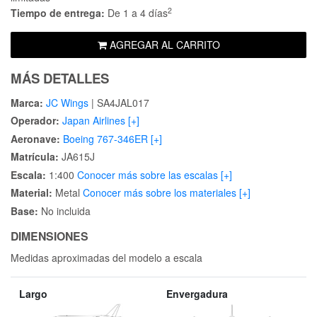
2
Tiempo de entrega:
De 1 a 4 días
AGREGAR AL CARRITO
MÁS DETALLES
Marca:
JC Wings
| SA4JAL017
Operador:
Japan Airlines [+]
Aeronave:
Boeing 767-346ER [+]
Matrícula:
JA615J
Escala:
1:400
Conocer más sobre las escalas [+]
Material:
Metal
Conocer más sobre los materiales [+]
Base:
No incluida
DIMENSIONES
Medidas aproximadas del modelo a escala
Largo
Envergadura