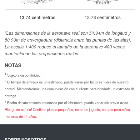
13.74 centímetros
12.73 centímetros
*Las dimensiones de la aeronave real son 54.94m de longitud y
50.90m de envergadura (distancia entre las puntas de las alas).
La escala 1:400 reduce el tamaño de la aeronave 400 veces,
manteniendo las proporciones reales.
NOTAS
1
Sujeto a disponibilidad.
2
El tiempo de entrega es un estimado, puede variar por factores fuera de nuestro
control. Mantendremos una comunicación con el cliente para brindarle un estimado de
entrega.
3
Fecha de lanzamiento anunciada por el fabricante, puede variar sin previo aviso.
Riesgo de asfixia! Contiene piezas pequeñas, no es un juguete, no apto para niños
menores de 14 años.
SOBRE NOSOTROS