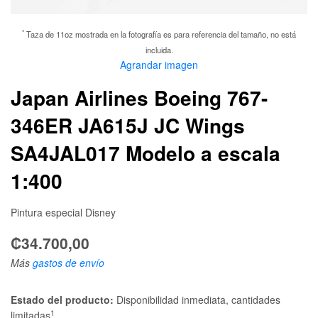
*
Taza de 11oz mostrada en la fotografía es para referencia del tamaño, no está
incluida.
Agrandar imagen
Japan Airlines Boeing 767-
346ER JA615J JC Wings
SA4JAL017 Modelo a escala
1:400
Pintura especial Disney
₡34.700,00
Más
gastos de envío
Estado del producto:
Disponibilidad inmediata, cantidades
1
limitadas