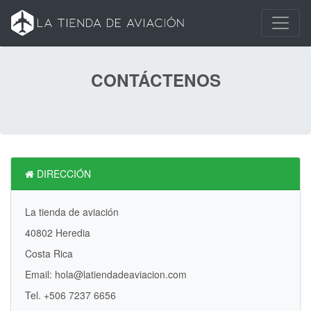
CONTÁCTENOS
DIRECCIÓN
La tienda de aviación
40802 Heredia
Costa Rica
Email: hola@latiendadeaviacion.com
Tel. +506 7237 6656