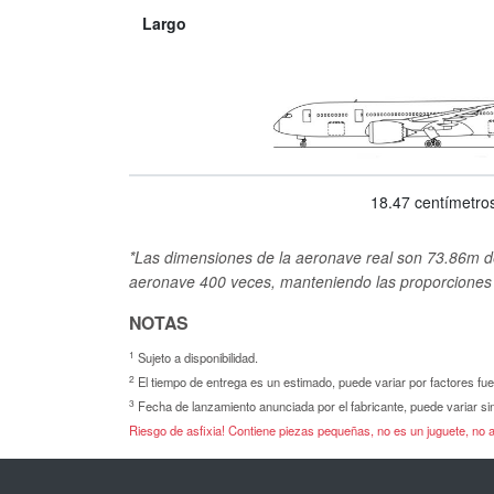
Largo
18.47 centímetro
*Las dimensiones de la aeronave real son 73.86m de
aeronave 400 veces, manteniendo las proporciones 
NOTAS
1
Sujeto a disponibilidad.
2
El tiempo de entrega es un estimado, puede variar por factores fu
3
Fecha de lanzamiento anunciada por el fabricante, puede variar sin
Riesgo de asfixia! Contiene piezas pequeñas, no es un juguete, no