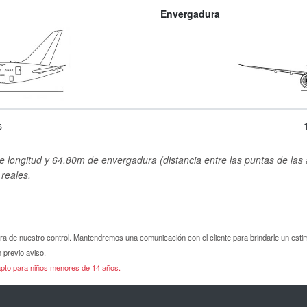
Envergadura
s
 longitud y 64.80m de envergadura (distancia entre las puntas de las 
reales.
era de nuestro control. Mantendremos una comunicación con el cliente para brindarle un esti
 previo aviso.
 apto para niños menores de 14 años.