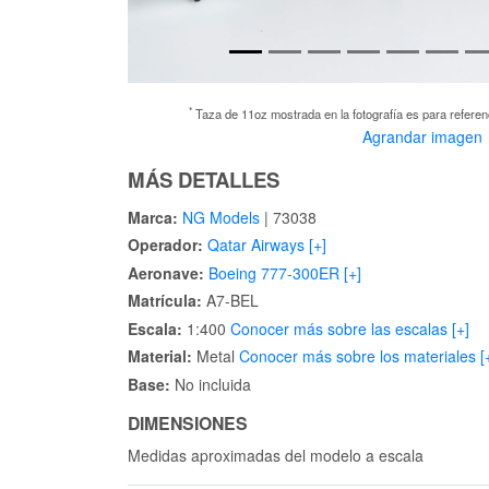
*
Taza de 11oz mostrada en la fotografía es para referenc
Agrandar imagen
MÁS DETALLES
Marca:
NG Models
| 73038
Operador:
Qatar Airways [+]
Aeronave:
Boeing 777-300ER [+]
Matrícula:
A7-BEL
Escala:
1:400
Conocer más sobre las escalas [+]
Material:
Metal
Conocer más sobre los materiales [
Base:
No incluida
DIMENSIONES
Medidas aproximadas del modelo a escala