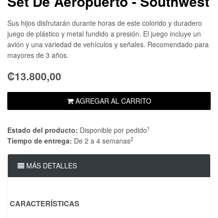
Set De Aeropuerto - Southwest
Sus hijos disfrutarán durante horas de este colorido y duradero
juego de plástico y metal fundido a presión. El juego incluye un
avión y una variedad de vehículos y señales. Recomendado para
mayores de 3 años.
₡13.800,00
AGREGAR AL CARRITO
1
Estado del producto:
Disponible por pedido
2
Tiempo de entrega:
De 2 a 4 semanas
MÁS DETALLES
CARACTERÍSTICAS