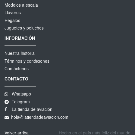
Modelos a escala
Llaveros
Regalos
Juguetes y peluches
INFORMACIÓN
Nuestra historia
Términos y condiciones
Contáctenos
CONTACTO
Whatsapp
Telegram
La tienda de aviación
hola@latiendadeaviacion.com
Volver arriba
Hecho en el país más feliz del mundo