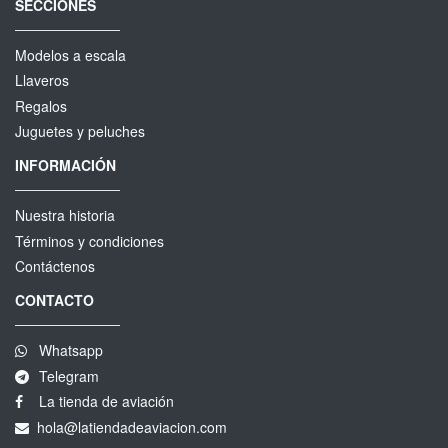
SECCIONES
Modelos a escala
Llaveros
Regalos
Juguetes y peluches
INFORMACIÓN
Nuestra historia
Términos y condiciones
Contáctenos
CONTACTO
Whatsapp
Telegram
La tienda de aviación
hola@latiendadeaviacion.com