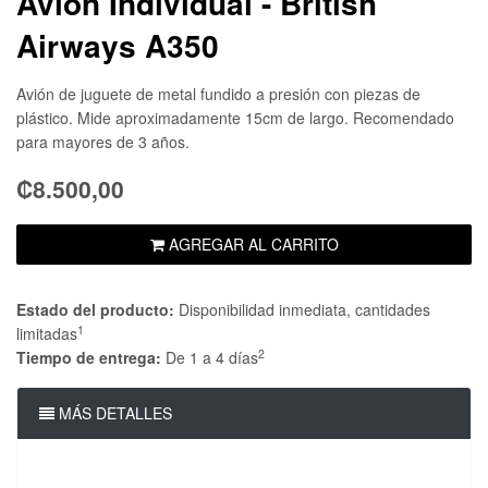
Avión Individual - British
Airways A350
Avión de juguete de metal fundido a presión con piezas de
plástico. Mide aproximadamente 15cm de largo. Recomendado
para mayores de 3 años.
₡8.500,00
AGREGAR AL CARRITO
Estado del producto:
Disponibilidad inmediata, cantidades
1
limitadas
2
Tiempo de entrega:
De 1 a 4 días
MÁS DETALLES