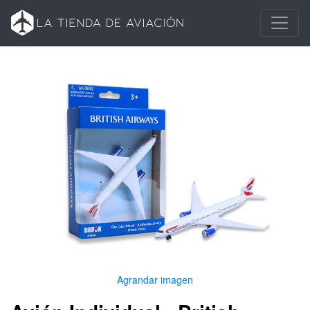
Agrandar imagen