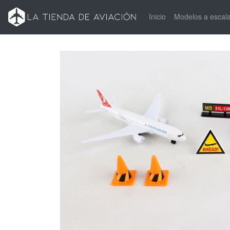
Inicio
Modelos a escal