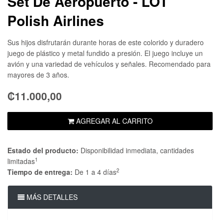
Set De Aeropuerto - LOT
Polish Airlines
Sus hijos disfrutarán durante horas de este colorido y duradero
juego de plástico y metal fundido a presión. El juego incluye un
avión y una variedad de vehículos y señales. Recomendado para
mayores de 3 años.
₡11.000,00
AGREGAR AL CARRITO
Estado del producto:
Disponibilidad inmediata, cantidades
1
limitadas
2
Tiempo de entrega:
De 1 a 4 días
MÁS DETALLES