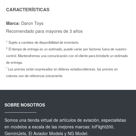
CARACTERÍSTICAS
Marca:
Daron Toys
Recomendado para mayores de 3 años
1
Sujeto a cambios de disponibilidad de inventario.
2
El tiempo de entrega es un estimado, puede variar por factores fuera de nuestro
control. Mantendremos una comunicación con el cliente para brindarle un estimado
de entrega.
*
Los precios están expresados en dólares estadounidenses, los precios en
colones son de referencia únicamente.
SOBRE NOSOTROS
Somos una tienda virtual de artículos de aviación, especialistas
en modelos a escala de las mejores marcas: InFlight200,
GeminiJets, El Aviador Models y NG Model.